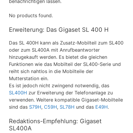
benachrichtigen lassen.
No products found.
Erweiterung: Das Gigaset SL 400 H
Das SL 400H kann als Zusatz-Mobilteil zum SL400
oder zum SL400A mit Anrufbeantworter
hinzugekauft werden. Es bietet die gleichen
Funktionen wie das Mobilteil der SL400-Serie und
reiht sich nahtlos in die Mobilteile der
Mutterstation ein.
Es ist jedoch nicht zwingend notwendig, das
SL400H
zur Erweiterung der Telefonanlage zu
verwenden. Weitere kompatible Gigaset-Mobilteile
sind das
S79H
,
C59H
,
SL78H
und das
E49H
.
Redaktions-Empfehlung: Gigaset
SL400A