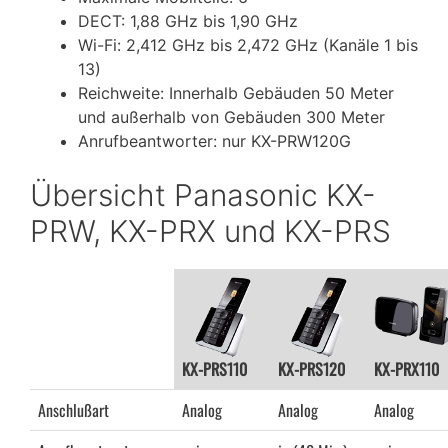
DECT: 1,88 GHz bis 1,90 GHz
Wi-Fi: 2,412 GHz bis 2,472 GHz (Kanäle 1 bis
13)
Reichweite: Innerhalb Gebäuden 50 Meter
und außerhalb von Gebäuden 300 Meter
Anrufbeantworter: nur KX-PRW120G
Übersicht Panasonic KX-
PRW, KX-PRX und KX-PRS
KX-PRS110
KX-PRS120
KX-PRX110
Anschlußart
Analog
Analog
Analog