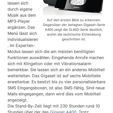
lassen sich
durch eigene
Musik aus dem
Auf den ersten Blick zu erkennen:
MP3-Player
Gegenüber der betagten Gigaset-Serie
ergänzen. Das
A400 zeigt die SL400-Serie deutlich,
Menü lässt sich
wohin die technische Entwicklung
individualisieren
geschritten ist.
. Im Experten-
Modus lassen sich die am meisten benötigten
Funktionen auswählen. Eingehende Anrufe machen
sich mit Klingelton oder mit Vibrationsalarm
bemerkbar. Sie lassen sich an ein anderes Mobilteil
weiterleiten. Das Gigaset ist auf sechs Mobilteile
erweiterbar. Es besitzt bis zu vier personalisierbare
SMS Eingangsboxen, ist also SMS-fähig. Sind neue
Mails eingegangen, dann wird dies vom Mobilteil
angezeigt.
Die Stand-By-Zeit liegt mit 230 Stunden rund 10
Stunden über der des
Gigaset A400
. Trotz