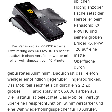
üblichen
Hochglanzober
fläche setzt der
Hersteller beim
Panasonic KX-
PRW110 und
seinem großen
Bruder KX-PRW
Das Panasonic KX-PRW120 ist eine
120 auf eine
Erweiterung des KX-PRW110. Es besitzt
matte
zusätzlich einen Anrufbeantworter mit
einer Aufnahmezeit von 40 Minuten.
Oberfläche
durch
gebürstetes Aluminium. Dadurch ist das Telefon
weniger empfindlich gegenüber Fingerabdrücken.
Das Mobilteil zeichnet sich durch ein 2,2 Zoll
großes TFT-Farbdisplay mit 65.000 Farben aus.
Die Tastatur ist beleuchtet. Das Mobilteil verfügt
über eine Freisprechfunktion, Stimmverstärker und
eine Wahlwiederholungsspeicher für 10 Anrufer.