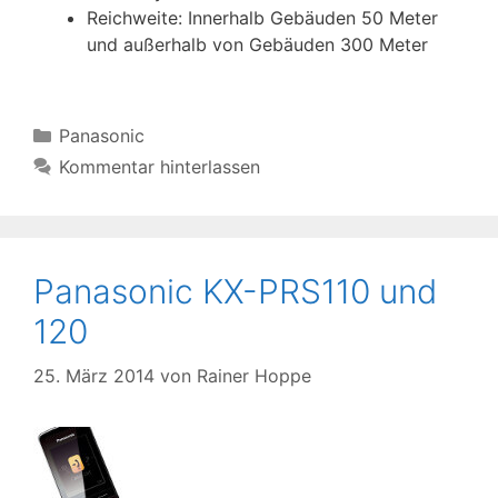
Reichweite: Innerhalb Gebäuden 50 Meter
und außerhalb von Gebäuden 300 Meter
Kategorien
Panasonic
Kommentar hinterlassen
Panasonic KX-PRS110 und
120
25. März 2014
von
Rainer Hoppe