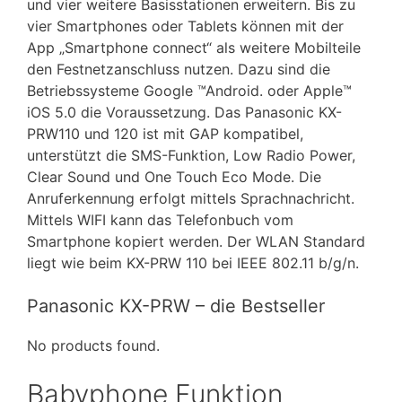
und vier weitere Basisstationen erweitern. Bis zu
vier Smartphones oder Tablets können mit der
App „Smartphone connect“ als weitere Mobilteile
den Festnetzanschluss nutzen. Dazu sind die
Betriebssysteme Google ™Android. oder Apple™
iOS 5.0 die Voraussetzung. Das Panasonic KX-
PRW110 und 120 ist mit GAP kompatibel,
unterstützt die SMS-Funktion, Low Radio Power,
Clear Sound und One Touch Eco Mode. Die
Anruferkennung erfolgt mittels Sprachnachricht.
Mittels WIFI kann das Telefonbuch vom
Smartphone kopiert werden. Der WLAN Standard
liegt wie beim KX-PRW 110 bei IEEE 802.11 b/g/n.
Panasonic KX-PRW – die Bestseller
No products found.
Babyphone Funktion