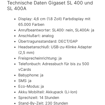
Technische Daten Gigaset SL 400 und
SL 400A
Display: 4,6 cm (1.8 Zoll) Farbdisplay mit
65.000 Farben
Anrufbeantworter: SL400: nein, SL400A: ja
Anschlußart: analog
Übertragunsstandard: DECT/GAP
Headsetanschluß: USB-zu-Klinke Adapter
(2,5 mm)
Freisprecheinrichtung: ja
Telefonbuch: Adressbuch für bis zu 500
vCards
Babyphone: ja
SMS: ja
Eco-Modus: ja
Akku Mobilteil: Akkupack (Li-Ion)
Sprechzeit: 14 Stunden
Stand-By-Zeit: 230 Stunden