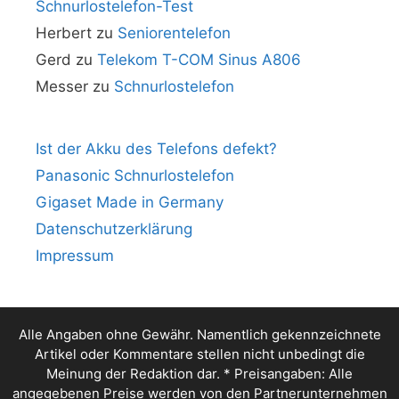
Schnurlostelefon-Test
Herbert
zu
Seniorentelefon
Gerd
zu
Telekom T-COM Sinus A806
Messer
zu
Schnurlostelefon
Ist der Akku des Telefons defekt?
Panasonic Schnurlostelefon
Gigaset Made in Germany
Datenschutzerklärung
Impressum
Alle Angaben ohne Gewähr. Namentlich gekennzeichnete
Artikel oder Kommentare stellen nicht unbedingt die
Meinung der Redaktion dar. * Preisangaben: Alle
angegebenen Preise werden von den Partnerunternehmen