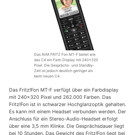
Das AVM FRITZ Fon MT-F bietet wie
das C4 ein Farb-Display mit 240×320
Pixel. Die Gesprächs- und Standby-
Zeit ist jedoch deutlich geringer als
beim neuen C4.
Das Fritz!Fon MT-F verfügt über ein Farbdisplay
mit 240×320 Pixel und 262.000 Farben. Das
Fritz!Fon ist in schwarzer Hochglanzoptik gehalten.
Es kann mit einem Headset verbunden werden. Der
Anschluss für ein Stereo-Audio-Headset erfolgt
über eine 3,5 mm Klinke. Die Gesprächsdauer liegt
bei 10 Stunden. Das Gewicht des Fritz!Fon liegt bei