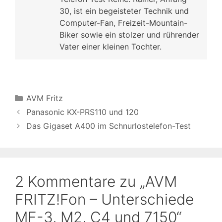
30, ist ein begeisteter Technik und
Computer-Fan, Freizeit-Mountain-
Biker sowie ein stolzer und rührender
Vater einer kleinen Tochter.
Kategorien
AVM Fritz
Panasonic KX-PRS110 und 120
Das Gigaset A400 im Schnurlostelefon-Test
2 Kommentare zu „AVM
FRITZ!Fon – Unterschiede
MF-3, M2, C4 und 7150“