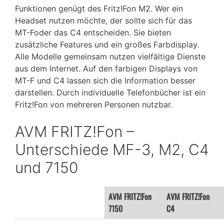
Funktionen genügt des Fritz!Fon M2. Wer ein
Headset nutzen möchte, der sollte sich für das
MT-Foder das C4 entscheiden. Sie bieten
zusätzliche Features und ein großes Farbdisplay.
Alle Modelle gemeinsam nutzen vielfältige Dienste
aus dem Internet. Auf den farbigen Displays von
MT-F und C4 lassen sich die Information besser
darstellen. Durch individuelle Telefonbücher ist ein
Fritz!Fon von mehreren Personen nutzbar.
AVM FRITZ!Fon –
Unterschiede MF-3, M2, C4
und 7150
AVM FRITZ!Fon
AVM FRITZ!Fon
7150
C4