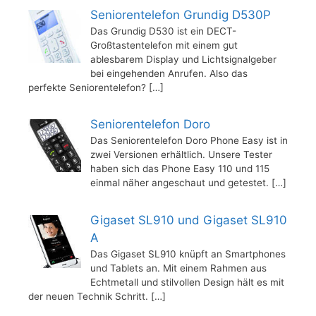
Seniorentelefon Grundig D530P
Das Grundig D530 ist ein DECT-
Großtastentelefon mit einem gut
ablesbarem Display und Lichtsignalgeber
bei eingehenden Anrufen. Also das
perfekte Seniorentelefon?
[…]
Seniorentelefon Doro
Das Seniorentelefon Doro Phone Easy ist in
zwei Versionen erhältlich. Unsere Tester
haben sich das Phone Easy 110 und 115
einmal näher angeschaut und getestet.
[…]
Gigaset SL910 und Gigaset SL910
A
Das Gigaset SL910 knüpft an Smartphones
und Tablets an. Mit einem Rahmen aus
Echtmetall und stilvollen Design hält es mit
der neuen Technik Schritt.
[…]