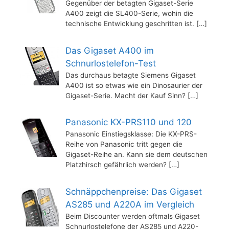
Gegenüber der betagten Gigaset-Serie
A400 zeigt die SL400-Serie, wohin die
technische Entwicklung geschritten ist.
[…]
Das Gigaset A400 im
Schnurlostelefon-Test
Das durchaus betagte Siemens Gigaset
A400 ist so etwas wie ein Dinosaurier der
Gigaset-Serie. Macht der Kauf Sinn?
[…]
Panasonic KX-PRS110 und 120
Panasonic Einstiegsklasse: Die KX-PRS-
Reihe von Panasonic tritt gegen die
Gigaset-Reihe an. Kann sie dem deutschen
Platzhirsch gefährlich werden?
[…]
Schnäppchenpreise: Das Gigaset
AS285 und A220A im Vergleich
Beim Discounter werden oftmals Gigaset
Schnurlostelefone der AS285 und A220-