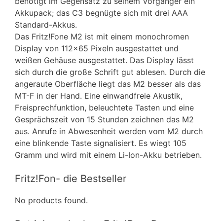
benötigt im Gegensatz zu seinem Vorgänger ein
Akkupack; das C3 begnügte sich mit drei AAA
Standard-Akkus.
Das Fritz!Fone M2 ist mit einem monochromen
Display von 112×65 Pixeln ausgestattet und
weißen Gehäuse ausgestattet. Das Display lässt
sich durch die große Schrift gut ablesen. Durch die
angeraute Oberfläche liegt das M2 besser als das
MT-F in der Hand. Eine einwandfreie Akustik,
Freisprechfunktion, beleuchtete Tasten und eine
Gesprächszeit von 15 Stunden zeichnen das M2
aus. Anrufe in Abwesenheit werden vom M2 durch
eine blinkende Taste signalisiert. Es wiegt 105
Gramm und wird mit einem Li-Ion-Akku betrieben.
Fritz!Fon- die Bestseller
No products found.