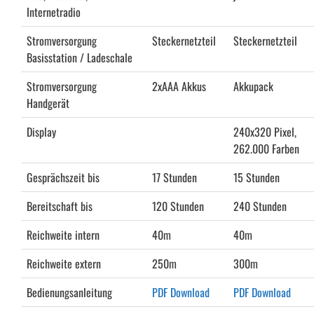
Internetradio
Stromversorgung
Steckernetzteil
Steckernetzteil
Basisstation / Ladeschale
Stromversorgung
2xAAA Akkus
Akkupack
Handgerät
Display
240x320 Pixel,
262.000 Farben
Gesprächszeit bis
17 Stunden
15 Stunden
Bereitschaft bis
120 Stunden
240 Stunden
Reichweite intern
40m
40m
Reichweite extern
250m
300m
Bedienungsanleitung
PDF Download
PDF Download